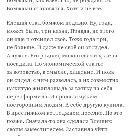
Бомжами, как известно, не рождаются.
Бомжами становятся. Хотя и не все.
Клешня стал бомжом недавно. Ну, года,
может быть, три назад. Правда, до этого
он ещё и отсидел своё. Тоже года три,
не больше. И даже не своё он отсидел.
А чужое. Его родная, можно сказать, жена
посадила. По экономической статье
за воровство, в смысле, хищение. И пока
он сидел, с ним развелась, а их совместно
нажитую жилплощадь за взятку на себя
переоформила. И продала чужим
посторонним людям. А себе другую купила.
В престижном коттеджном посёлке. Но это
позже. Сначала-то она сделала Клешню
своим заместителем. Заставила уйти