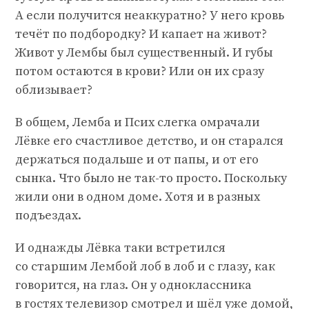
А если получится неаккуратно? У него кровь
течёт по подбородку? И капает на живот?
Живот у Лембы был существенный. И губы
потом остаются в крови? Или он их сразу
облизывает?
В общем, Лемба и Псих слегка омрачали
Лёвке его счастливое детство, и он старался
держаться подальше и от папы, и от его
сынка. Что было не так-то просто. Поскольку
жили они в одном доме. Хотя и в разных
подъездах.
И однажды Лёвка таки встретился
со старшим Лембой лоб в лоб и с глазу, как
говорится, на глаз. Он у одноклассника
в гостях телевизор смотрел и шёл уже домой,