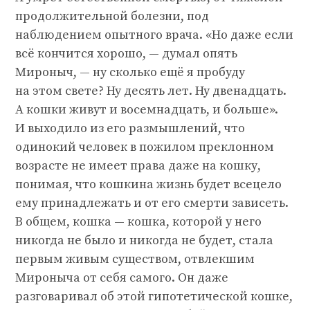
продолжительной болезни, под
наблюдением опытного врача. «Но даже если
всё кончится хорошо, — думал опять
Мироныч, — ну сколько ещё я пробуду
на этом свете? Ну десять лет. Ну двенадцать.
А кошки живут и восемнадцать, и больше».
И выходило из его размышлений, что
одинокий человек в пожилом преклонном
возрасте не имеет права даже на кошку,
понимая, что кошкина жизнь будет всецело
ему принадлежать и от его смерти зависеть.
В общем, кошка — кошка, которой у него
никогда не было и никогда не будет, стала
первым живым существом, отвлекшим
Мироныча от себя самого. Он даже
разговаривал об этой гипотетической кошке,