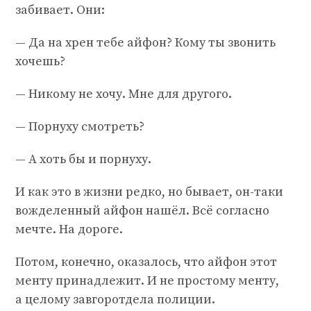
забивает. Они:
— Да на хрен тебе айфон? Кому ты звонить
хочешь?
— Никому не хочу. Мне для другого.
— Порнуху смотреть?
— А хоть бы и порнуху.
И как это в жизни редко, но бывает, он-таки
вожделенный айфон нашёл. Всё согласно
мечте. На дороге.
Потом, конечно, оказалось, что айфон этот
менту принадлежит. И не простому менту,
а целому завгоротдела полиции.