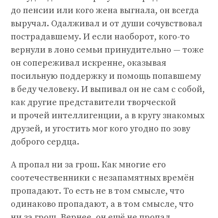
до пенсии или кого жена выгнала, он всегда
выручал. Одалживал и от души сочувствовал
пострадавшему. И если наоборот, кого-то
вернули в лоно семьи принудительно — тоже
он сопереживал искренне, оказывая
посильную поддержку и помощь попавшему
в беду человеку. И выпивал он не сам с собой,
как другие представители творческой
и прочей интеллигенции, а в кругу знакомых
друзей, и угостить мог кого угодно по зову
доброго сердца.
А пропал ни за грош. Как многие его
соотечественники с незапамятных времён
пропадают. То есть не в том смысле, что
одинаково пропадают, а в том смысле, что
ни за грош. Вернее, он ещё не пропал