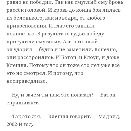
равно не победил. Так как смуглый ему бровь
рассёк головой. И кровь до конца боя лилась
из беленького, как из ведра, от любого
прикосновения. И глаз его заплыл
полностью. В результате судьи победу
присудили смуглому. А что головой
он ударил — будто и не заметили. Конечно,
они расстроились. И Батон, и Клоун, и даже
Клешня. Потому что он тоже сто лет уже всё
это не смотрел. И потому, что
несправедливо.
— Ну, и зачем ты нам это показал? — Батон
спрашивает.
— Так это ж я, — Клешня говорит. — Мадрид,
2002-й год.