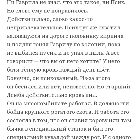
Ни Гаврила не знал, что это такое, ни Псих.
Но слово ему не понравилось.
Действительно, слово какое-то
непривлекательное. Псих тут же схватил
валявшуюся на дороге половинку кирпича
и полдня гонял Гаврилу по колонии, пока
не выбился из сил и не упал в пыль. А все
говорили — что вы от него хотите? У него
батя тёплую кровь каждый день пьёт.
Конечно, он психованный. Из-за этого
он бесился или нет, неизвестно. Но старший
Лемба действительно кровь пил.
Он на мясокомбинате работал. В должности
бойца крупного рогатого скота. И работа его
состояла в том, что он ставил корову или там
бычка в специальный станок и бил его
специальной кувалдой между рог. И с одного