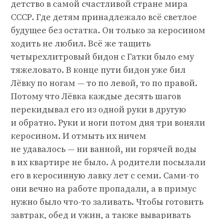
детство в самой счастливой стране мира
СССР. Где детям принадлежало всё светлое
будущее без остатка. Он только за керосином
ходить не любил. Всё же тащить
четырехлитровый бидон с Гатки было ему
тяжеловато. В конце пути бидон уже бил
Лёвку по ногам — то по левой, то по правой.
Потому что Лёвка каждые десять шагов
перекидывал его из одной руки в другую
и обратно. Руки и ноги потом дня три воняли
керосином. И отмыть их ничем
не удавалось — ни ванной, ни горячей воды
в их квартире не было. А родители посылали
его в керосинную лавку лет с семи. Сами-то
они вечно на работе пропадали, а в примус
нужно было что-то заливать. Чтобы готовить
завтрак, обед и ужин, а также вываривать