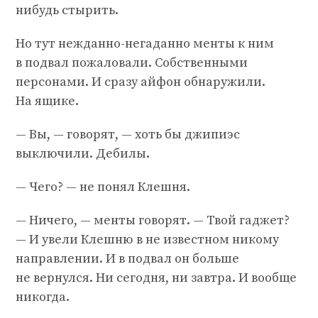
нибудь стырить.
Но тут нежданно-негаданно менты к ним
в подвал пожаловали. Собственными
персонами. И сразу айфон обнаружили.
На ящике.
— Вы, — говорят, — хоть бы джипиэс
выключили. Дебилы.
— Чего? — не понял Клешня.
— Ничего, — менты говорят. — Твой гаджет?
— И увели Клешню в не известном никому
направлении. И в подвал он больше
не вернулся. Ни сегодня, ни завтра. И вообще
никогда.