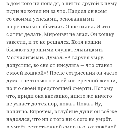
в дом кого ни попадя, а никто другой к нему
идти не хотел ни за что. Надоел он всем
со своими успехами, основанными
на реальных событиях. Опостылел. И что
с этим делать, Мироныч не знал. Он кошку
завести, и то не решался. Хотя кошки
бывают хорошими слушательницами.
Молчаливыми. Думал: «А вдруг я умру,
допустим, во сне от инсульта — что станет
с моей кошкой»? После сотрясения он часто
думал не только о своей интересной жизни,
но и о своей предстоящей смерти. Потому
что, приди она внезапно, никто же ничего
не узнает до тех пор, пока… Пока… Ну,
понятно. Впрочем, в глубине души он всё же
надеялся, что ни с того ни с сего не умрёт.
А умрёт естественной смертью, от тяжёлой