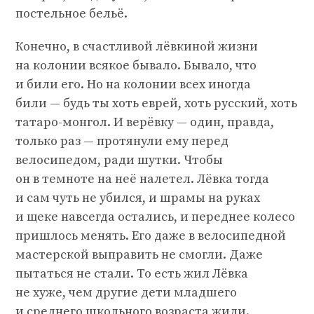
постельное бельё.
Конечно, в счастливой лёвкиной жизни
на колонии всякое бывало. Бывало, что
и били его. Но на колонии всех иногда
били — будь ты хоть еврей, хоть русский, хоть
татаро-монгол. И верёвку — один, правда,
только раз — протянули ему перед
велосипедом, ради шутки. Чтобы
он в темноте на неё налетел. Лёвка тогда
и сам чуть не убился, и шрамы на руках
и щеке навсегда остались, и переднее колесо
пришлось менять. Его даже в велосипедной
мастерской выправить не смогли. Даже
пытаться не стали. То есть жил Лёвка
не хуже, чем другие дети младшего
и среднего школьного возраста жили.