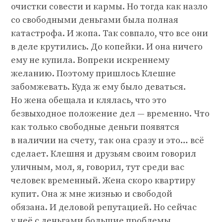
очистки совести и кармы. Но тогда как назло
со свободными деньгами была полная
катастрофа. И жопа. Так совпало, что все они
в деле крутились. До копейки. И она ничего
ему не купила. Вопреки искреннему
желанию. Поэтому пришлось Клешне
забомжевать. Куда ж ему было деваться.
Но жена обещала и клялась, что это
безвыходное положение дел — временно. Что
как только свободные деньги появятся
в наличии на счету, так она сразу и это… всё
сделает. Клешня и друзьям своим говорил
уличным, мол, я, говорил, тут среди вас
человек временный. Жена скоро квартиру
купит. Она ж мне жизнью и свободой
обязана. И деловой репутацией. Но сейчас
у неё с деньгами большие проблемы.