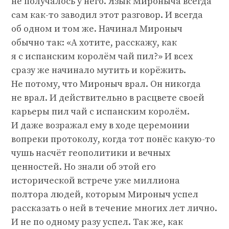
не получалось у него. Язык Мироныча всегда
сам как-то заводил этот разговор. И всегда
об одном и том же. Начинал Мироныч
обычно так: «А хотите, расскажу, как
я с испанским королём чай пил?» И всех
сразу же начинало мутить и корёжить.
Не потому, что Мироныч врал. Он никогда
не врал. И действительно в расцвете своей
карьеры пил чай с испанским королём.
И даже возражал ему в ходе церемонии
вопреки протоколу, когда тот понёс какую-то
чушь насчёт геополитики и вечных
ценностей. Но знали об этой его
исторической встрече уже миллиона
полтора людей, которым Мироныч успел
рассказать о ней в течение многих лет лично.
И не по одному разу успел. Так же, как