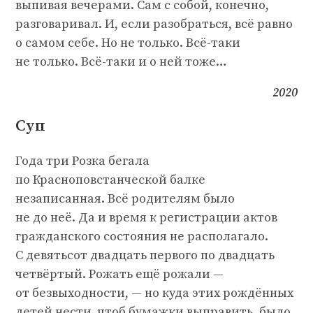
выпивая вечерами. Сам с собой, конечно,
разговаривал. И, если разобраться, всё равно
о самом себе. Но не только. Всё-таки
не только. Всё-таки и о ней тоже…
2020
Суп
Года три Розка бегала
по Красноповстанческой балке
незаписанная. Всё родителям было
не до неё. Да и время к регистрации актов
гражданского состояния не располагало.
С девятьсот двадцать первого по двадцать
четвёртый. Рожать ещё рожали —
от безвыходности, — но куда этих рождённых
детей нести, чтоб бумажки выправить, было