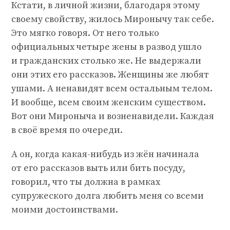
Кстати, в личной жизни, благодаря этому
своему свойству, жилось Миронычу так себе.
Это мягко говоря. От него только
официальных четыре жены в развод ушло
и гражданских столько же. Не выдержали
они этих его рассказов. Женщины же любят
ушами. А ненавидят всем остальным телом.
И вообще, всем своим женским существом.
Вот они Мироныча и возненавидели. Каждая
в своё время по очереди.
А он, когда какая-нибудь из жён начинала
от его рассказов выть или бить посуду,
говорил, что ты должна в рамках
супружеского долга любить меня со всеми
моими достоинствами.