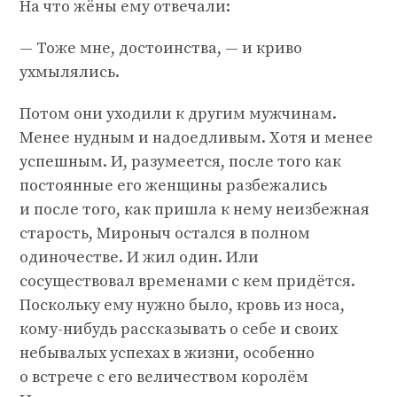
На что жёны ему отвечали:
— Тоже мне, достоинства, — и криво
ухмылялись.
Потом они уходили к другим мужчинам.
Менее нудным и надоедливым. Хотя и менее
успешным. И, разумеется, после того как
постоянные его женщины разбежались
и после того, как пришла к нему неизбежная
старость, Мироныч остался в полном
одиночестве. И жил один. Или
сосуществовал временами с кем придётся.
Поскольку ему нужно было, кровь из носа,
кому-нибудь рассказывать о себе и своих
небывалых успехах в жизни, особенно
о встрече с его величеством королём