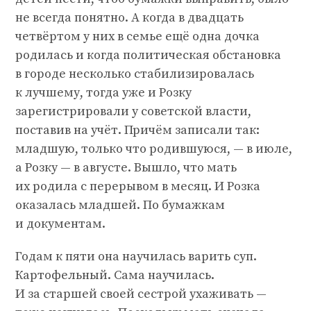
не всегда понятно. А когда в двадцать
четвёртом у них в семье ещё одна дочка
родилась и когда политическая обстановка
в городе несколько стабилизировалась
к лучшему, тогда уже и Розку
зарегистрировали у советской власти,
поставив на учёт. Причём записали так:
младшую, только что родившуюся, — в июле,
а Розку — в августе. Вышло, что мать
их родила с перерывом в месяц. И Розка
оказалась младшей. По бумажкам
и документам.
Годам к пяти она научилась варить суп.
Картофельный. Сама научилась.
И за старшей своей сестрой ухаживать —