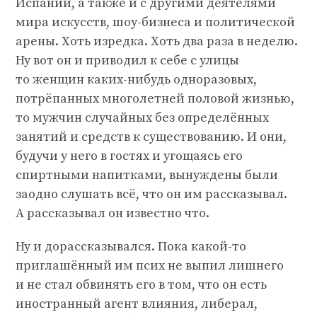
Испании, а также и с другими деятелями
мира искусств, шоу-бизнеса и политической
арены. Хоть изредка. Хоть два раза в неделю.
Ну вот он и приводил к себе с улицы
то женщин каких-нибудь одноразовых,
потрёпанных многолетней половой жизнью,
то мужчин случайных без определённых
занятий и средств к существованию. И они,
будучи у него в гостях и угощаясь его
спиртными напитками, вынуждены были
заодно слушать всё, что он им рассказывал.
А рассказывал он известно что.
Ну и дорассказывался. Пока какой-то
приглашённый им псих не выпил лишнего
и не стал обвинять его в том, что он есть
иностранный агент влияния, либерал,