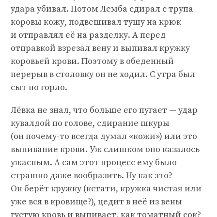
удара убивал. Потом Лемба сдирал с трупа
коровы кожу, подвешивал тушу на крюк
и отправлял её на разделку. А перед
отправкой взрезал вену и выпивал кружку
коровьей крови. Поэтому в обеденный
перерыв в столовку он не ходил. С утра был
сыт по горло.
Лёвка не знал, что больше его пугает — удар
кувалдой по голове, сдирание шкуры
(он почему-то всегда думал «кожи») или это
выпивание крови. Уж слишком оно казалось
ужасным. А сам этот процесс ему было
страшно даже вообразить. Ну как это?
Он берёт кружку (кстати, кружка чистая или
уже вся в кровище?), цедит в неё из вены
густую кровь и выпивает, как томатный сок?