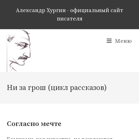
Перейти
к
Александр Хургин - официальный сайт
содержимому
писателя
Меню
Ни за грош (цикл рассказов)
Согласно мечте