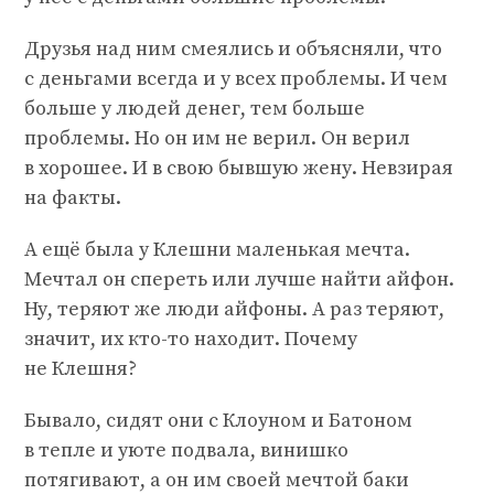
Друзья над ним смеялись и объясняли, что
с деньгами всегда и у всех проблемы. И чем
больше у людей денег, тем больше
проблемы. Но он им не верил. Он верил
в хорошее. И в свою бывшую жену. Невзирая
на факты.
А ещё была у Клешни маленькая мечта.
Мечтал он спереть или лучше найти айфон.
Ну, теряют же люди айфоны. А раз теряют,
значит, их кто-то находит. Почему
не Клешня?
Бывало, сидят они с Клоуном и Батоном
в тепле и уюте подвала, винишко
потягивают, а он им своей мечтой баки