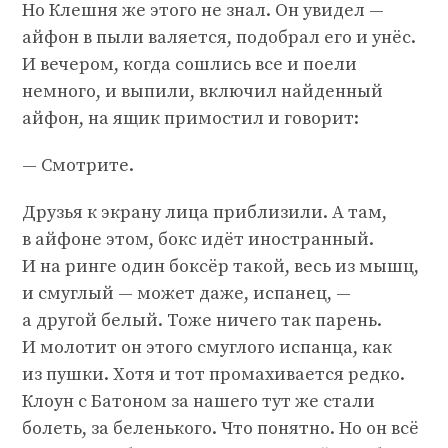
Но Клешня же этого не знал. Он увидел —
айфон в пыли валяется, подобрал его и унёс.
И вечером, когда сошлись все и поели
немного, и выпили, включил найденный
айфон, на ящик примостил и говорит:
— Смотрите.
Друзья к экрану лица приблизили. А там,
в айфоне этом, бокс идёт иностранный.
И на ринге один боксёр такой, весь из мышц,
и смуглый — может даже, испанец, —
а другой белый. Тоже ничего так парень.
И молотит он этого смуглого испанца, как
из пушки. Хотя и тот промахивается редко.
Клоун с Батоном за нашего тут же стали
болеть, за беленького. Что понятно. Но он всё