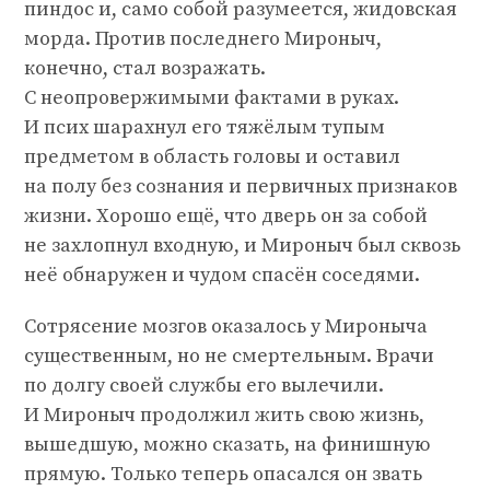
пиндос и, само собой разумеется, жидовская
морда. Против последнего Мироныч,
конечно, стал возражать.
С неопровержимыми фактами в руках.
И псих шарахнул его тяжёлым тупым
предметом в область головы и оставил
на полу без сознания и первичных признаков
жизни. Хорошо ещё, что дверь он за собой
не захлопнул входную, и Мироныч был сквозь
неё обнаружен и чудом спасён соседями.
Сотрясение мозгов оказалось у Мироныча
существенным, но не смертельным. Врачи
по долгу своей службы его вылечили.
И Мироныч продолжил жить свою жизнь,
вышедшую, можно сказать, на финишную
прямую. Только теперь опасался он звать