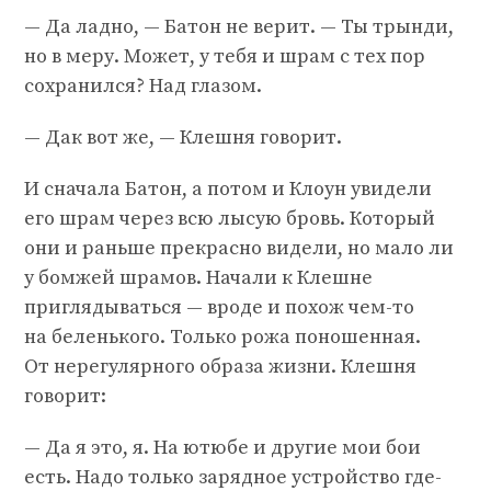
— Да ладно, — Батон не верит. — Ты трынди,
но в меру. Может, у тебя и шрам с тех пор
сохранился? Над глазом.
— Дак вот же, — Клешня говорит.
И сначала Батон, а потом и Клоун увидели
его шрам через всю лысую бровь. Который
они и раньше прекрасно видели, но мало ли
у бомжей шрамов. Начали к Клешне
приглядываться — вроде и похож чем-то
на беленького. Только рожа поношенная.
От нерегулярного образа жизни. Клешня
говорит:
— Да я это, я. На ютюбе и другие мои бои
есть. Надо только зарядное устройство где-