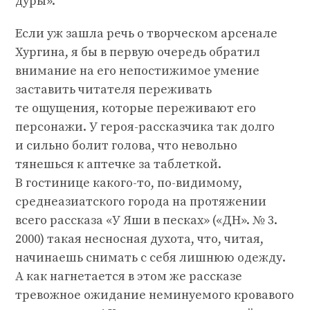
дуры».
Если уж зашла речь о творческом арсенале
Хургина, я бы в первую очередь обратил
внимание на его непостижимое умение
заставить читателя переживать
те ощущения, которые переживают его
персонажи. У героя-рассказчика так долго
и сильно болит голова, что невольно
тянешься к аптечке за таблеткой.
В гостинице какого-то, по-видимому,
среднеазиатского города на протяжении
всего рассказа «У Яши в песках» («ДН». № 3.
2000) такая несносная духота, что, читая,
начинаешь снимать с себя лишнюю одежду.
А как нагнетается в этом же рассказе
тревожное ожидание неминуемого кровавого