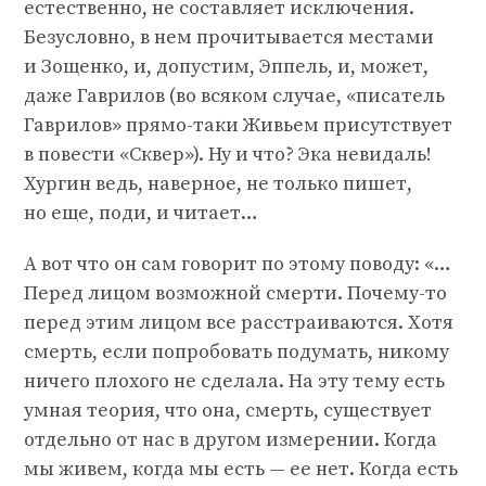
естественно, не составляет исключения.
Безусловно, в нем прочитывается местами
и Зощенко, и, допустим, Эппель, и, может,
даже Гаврилов (во всяком случае, «писатель
Гаврилов» прямо-таки Живьем присутствует
в повести «Сквер»). Ну и что? Эка невидаль!
Хургин ведь, наверное, не только пишет,
но еще, поди, и читает…
А вот что он сам говорит по этому поводу: «…
Перед лицом возможной смерти. Почему-то
перед этим лицом все расстраиваются. Хотя
смерть, если попробовать подумать, никому
ничего плохого не сделала. На эту тему есть
умная теория, что она, смерть, существует
отдельно от нас в другом измерении. Когда
мы живем, когда мы есть — ее нет. Когда есть