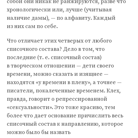
собой они никак не ранжируются, разве что
хронологически или, лучше (учитывая
наличие дамы), — по алфавиту. Каждый
из них сам по себе.
Что отличает этих четверых от любого
списочного состава? Дело в том, что
последние (т. е. списочный состав)
в творческом отношении — дети своего
времени, можно сказать и изящнее —
находятся «у времени в плену», а точнее —
писатели, покалеченные временем. Клех,
правда, говорит о репрессированной
«сексуальности». Это тоже красиво, тем
более что дает основание причислить весь
списочный состав к направлению, которое
можно было бы назвать