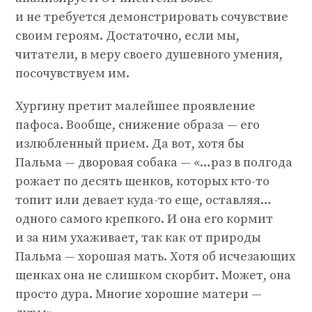
и не требуется демонстрировать сочувствие
своим героям. Достаточно, если мы,
читатели, в меру своего душевного умения,
посочувствуем им.
Хургину претит малейшее проявление
пафоса. Вообще, снижение образа — его
излюбленный прием. Да вот, хотя бы
Пальма — дворовая собака — «…раз в полгода
рожает по десять щенков, которых кто-то
топит или девает куда-то еще, оставляя…
одного самого крепкого. И она его кормит
и за ним ухаживает, так как от природы
Пальма — хорошая мать. Хотя об исчезающих
щенках она не слишком скорбит. Может, она
просто дура. Многие хорошие матери —