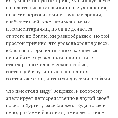
в эту монотонную историю, Хургин пускается
на некоторые композиционные ухищрения,
играет с персонажами и точками зрения,
снабжает свой текст примечаниями
и комментариями, но он не делается
от этого ни богаче, ни разнообразнее. По той
простой причине, что уровень зрения у всех,
включая автора, един и не отклоняется
ни на йоту от усвоенного и принятого
стандартной человеческой особью,
состоящей в рутинных отношениях
со столь же стандартными другими особями.
Что имеется в виду? Зощенко, к которому
апеллирует непосредственно в другой своей
повести Хургин, высекал же откуда-то свой
неподражаемый комизм, имея дело с еще