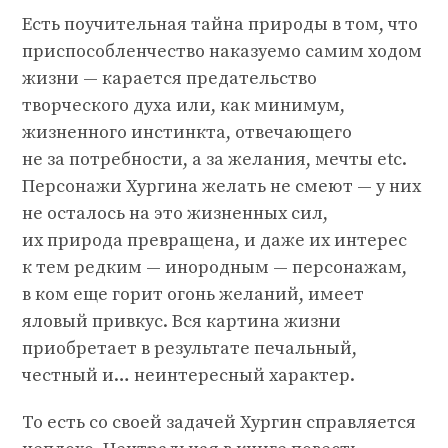
Есть поучительная тайна природы в том, что
приспособленчество наказуемо самим ходом
жизни — карается предательство
творческого духа или, как минимум,
жизненного инстинкта, отвечающего
не за потребности, а за желания, мечты еtс.
Персонажи Хургина желать не смеют — у них
не осталось на это жизненных сил,
их природа превращена, и даже их интерес
к тем редким — инородным — персонажам,
в ком еще горит огонь желаний, имеет
яловый привкус. Вся картина жизни
приобретает в результате печальный,
честный и… неинтересный характер.
То есть со своей задачей Хургин справляется