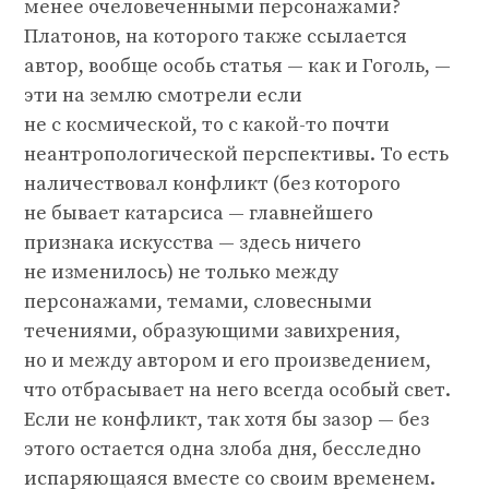
менее очеловеченными персонажами?
Платонов, на которого также ссылается
автор, вообще особь статья — как и Гоголь, —
эти на землю смотрели если
не с космической, то с какой-то почти
неантропологической перспективы. То есть
наличествовал конфликт (без которого
не бывает катарсиса — главнейшего
признака искусства — здесь ничего
не изменилось) не только между
персонажами, темами, словесными
течениями, образующими завихрения,
но и между автором и его произведением,
что отбрасывает на него всегда особый свет.
Если не конфликт, так хотя бы зазор — без
этого остается одна злоба дня, бесследно
испаряющаяся вместе со своим временем.