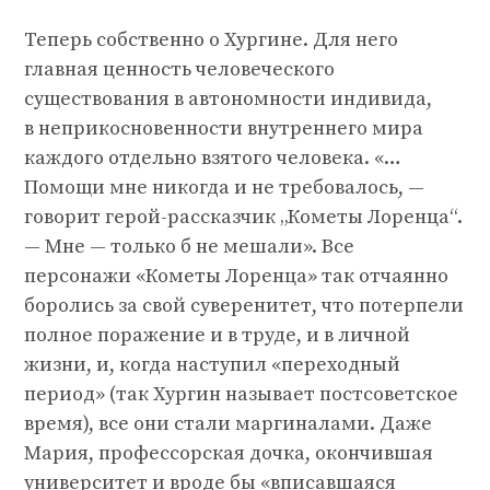
Теперь собственно о Хургине. Для него
главная ценность человеческого
существования в автономности индивида,
в неприкосновенности внутреннего мира
каждого отдельно взятого человека. «…
Помощи мне никогда и не требовалось, —
говорит герой-рассказчик „Кометы Лоренца“.
— Мне — только б не мешали». Все
персонажи «Кометы Лоренца» так отчаянно
боролись за свой суверенитет, что потерпели
полное поражение и в труде, и в личной
жизни, и, когда наступил «переходный
период» (так Хургин называет постсоветское
время), все они стали маргиналами. Даже
Мария, профессорская дочка, окончившая
университет и вроде бы «вписавшаяся