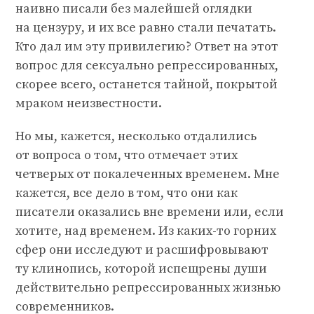
наивно писали без малейшей оглядки
на цензуру, и их все равно стали печатать.
Кто дал им эту привилегию? Ответ на этот
вопрос для сексуально репрессированных,
скорее всего, останется тайной, покрытой
мраком неизвестности.
Но мы, кажется, несколько отдалились
от вопроса о том, что отмечает этих
четверых от покалеченных временем. Мне
кажется, все дело в том, что они как
писатели оказались вне времени или, если
хотите, над временем. Из каких-то горних
сфер они исследуют и расшифровывают
ту клинопись, которой испещрены души
действительно репрессированных жизнью
современников.