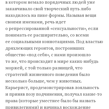
в котором немало порядочных людей уже
заканчивало свой творческий путь либо
находилось на пике формы. Называя вещи
своими именами, речь идет
о репрессированной «сексуальности», если
понимать ее расширительно, со всеми
ее социальными коннотациями. Под властью
дряхлеющих геронтов, построивших
общество «под себя», с нами произошло
то же, что происходит в мире каких-нибудь
моржей, с той только разницей, что
стратегий жизненного поведения было
несколько больше, чем у животных.
Карьерист, продемонстрировав лояльность
и приняв позу подчинения, получал какие-то
права (которые уместнее было бы назвать
привилегиями) и начинал восхождение