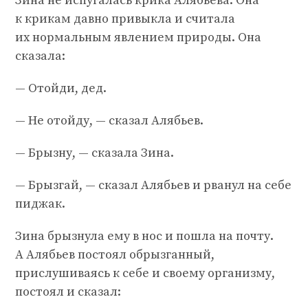
Зина не испугалась крика Алябьева. Она
к крикам давно привыкла и считала
их нормальным явлением природы. Она
сказала:
— Отойди, дед.
— Не отойду, — сказал Алябьев.
— Брызну, — сказала Зина.
— Брызгай, — сказал Алябьев и рванул на себе
пиджак.
Зина брызнула ему в нос и пошла на почту.
А Алябьев постоял обрызганный,
прислушиваясь к себе и своему организму,
постоял и сказал: