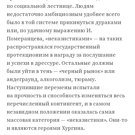
по социальной лестнице. Людям
недостаточно амбициозным удобнее всего
было в той системе прикинуться дураками
или, по удачному выражению И.
Померанцева, «неказистиками» — на таких
распространялся государственный
протекционизм в награду за послушание
и успехи в дрессуре. Остальные должны
были уйти в тень — «черный рынок» или
андеграунд, алкоголизм, тюрьму.
Наступившие перемены испытали
на прочность и способность изменяться весь
перечисленный контингент, и в самом
незавидном положении оказалась самая
массовая категория — «неказистики». Они-то
и являются героями Хургина.