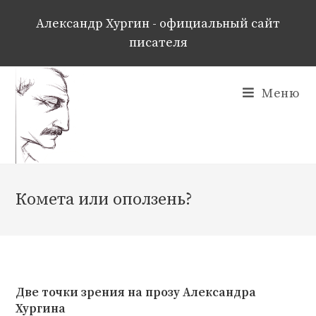
Перейти
к
Александр Хургин - официальный сайт
содержимому
писателя
Меню
Комета или оползень?
Две точки зрения на прозу Александра
Хургина