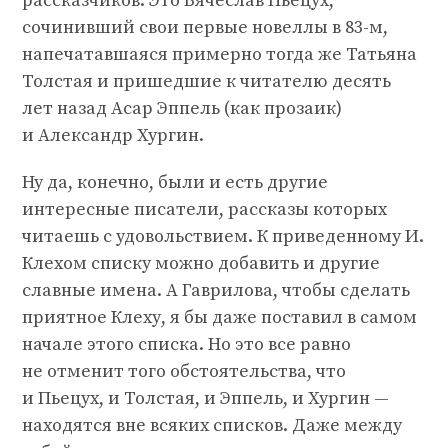
рассказчиков. Это Вячеслав Пьецух,
сочинивший свои первые новеллы в 83-м,
напечатавшаяся примерно тогда же Татьяна
Толстая и пришедшие к читателю десять
лет назад Асар Эппель (как прозаик)
и Александр Хургин.
Ну да, конечно, были и есть другие
интересные писатели, рассказы которых
читаешь с удовольствием. К приведенному И.
Клехом списку можно добавить и другие
славные имена. А Гаврилова, чтобы сделать
приятное Клеху, я бы даже поставил в самом
начале этого списка. Но это все равно
не отменит того обстоятельства, что
и Пьецух, и Толстая, и Эппель, и Хургин —
находятся вне всяких списков. Даже между