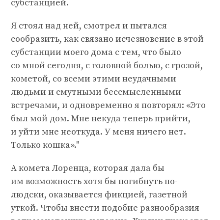
субстанцией.
Я стоял над ней, смотрел и пытался
сообразить, как связано исчезновение в этой
субстанции моего дома с тем, что было
со мной сегодня, с головной болью, с грозой,
кометой, со всеми этими неудачными
людьми и смутными бессмысленными
встречами, и одновременно я повторял: «Это
был мой дом. Мне некуда теперь прийти,
и уйти мне неоткуда. У меня ничего нет.
Только кошка»."
А комета Лоренца, которая дала бы
им возможность хотя бы погибнуть по-
людски, оказывается фикцией, газетной
уткой. Чтобы внести подобие разнообразия