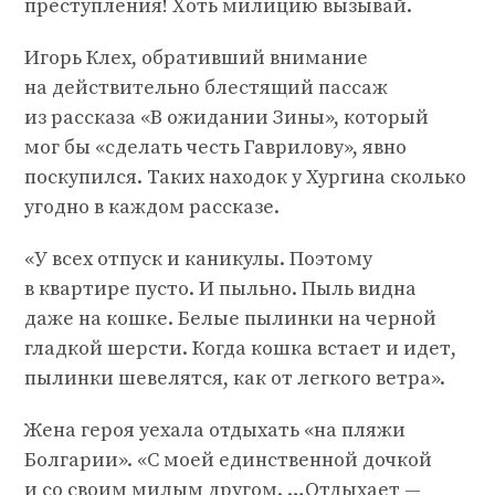
преступления! Хоть милицию вызывай.
Игорь Клех, обративший внимание
на действительно блестящий пассаж
из рассказа «В ожидании Зины», который
мог бы «сделать честь Гаврилову», явно
поскупился. Таких находок у Хургина сколько
угодно в каждом рассказе.
«У всех отпуск и каникулы. Поэтому
в квартире пусто. И пыльно. Пыль видна
даже на кошке. Белые пылинки на черной
гладкой шерсти. Когда кошка встает и идет,
пылинки шевелятся, как от легкого ветра».
Жена героя уехала отдыхать «на пляжи
Болгарии». «С моей единственной дочкой
и со своим милым другом. …Отдыхает —