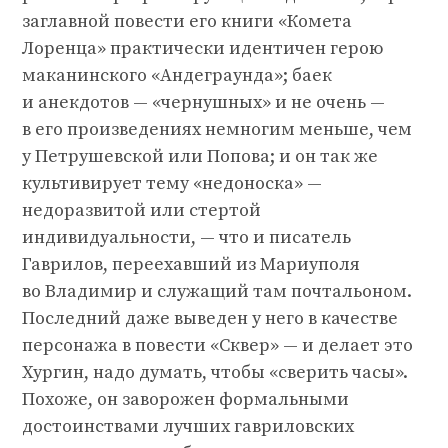
заглавной повести его книги «Комета
Лоренца» практически идентичен герою
маканинского «Андеграунда»; баек
и анекдотов — «чернушных» и не очень —
в его произведениях немногим меньше, чем
у Петрушевской или Попова; и он так же
культивирует тему «недоноска» —
недоразвитой или стертой
индивидуальности, — что и писатель
Гаврилов, переехавший из Мариуполя
во Владимир и служащий там почтальоном.
Последний даже выведен у него в качестве
персонажа в повести «Сквер» — и делает это
Хургин, надо думать, чтобы «сверить часы».
Похоже, он заворожен формальными
достоинствами лучших гавриловских