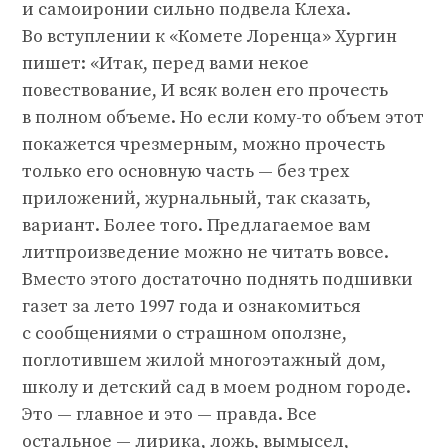
и самоиронии сильно подвела Клеха.
Во вступлении к «Комете Лоренца» Хургин
пишет: «Итак, перед вами некое
повествование, И всяк волен его прочесть
в полном объеме. Но если кому-то объем этот
покажется чрезмерным, можно прочесть
только его основную часть — без трех
приложений, журнальный, так сказать,
вариант. Более того. Предлагаемое вам
литпроизведение можно не читать вовсе.
Вместо этого достаточно поднять подшивки
газет за лето 1997 года и ознакомиться
с сообщениями о страшном оползне,
поглотившем жилой многоэтажный дом,
школу и детский сад в моем родном городе.
Это — главное и это — правда. Все
остальное — лирика, ложь, вымысел,