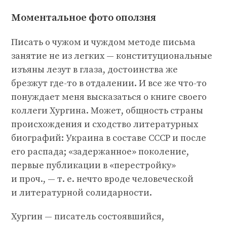
Моментальное фото оползня
Писать о чужом и чуждом методе письма
занятие не из легких — конституциональные
изъяны лезут в глаза, достоинства же
брезжут где-то в отдалении. И все же что-то
понуждает меня высказаться о книге своего
коллеги Хургина. Может, общность страны
происхождения и сходство литературных
биографий: Украина в составе СССР и после
его распада; «задержанное» поколение,
первые публикации в «перестройку»
и проч., —
т. е.
нечто вроде человеческой
и литературной солидарности.
Хургин — писатель состоявшийся,