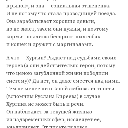
в рынок», и она — социальная отщепенка.
И не потому что стала проводницей поезда.
Она зарабатывает хорошие деньги,
но не знает, зачем они нужны, и поэтому
кормит полчища бесприютных собак
и кошек и дружит с маргиналами.
А что — Хургин? Рыдает над судьбами своих
героев (а они действительно герои, потому
что ценою загубленной жизни победили
систему)? Да нет, он даже смеется над ними.
Тем не менее ни о какой амбивалентности
(вспомним Руслана Киреева) в случае
Хургина не может быть и речи.
Он наблюдает за текущей жизнью
из надвременных сфер, исследует ее,
анализирует. От писателя вовсе