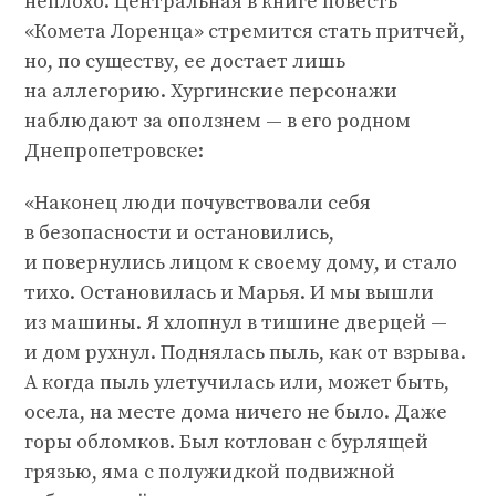
неплохо. Центральная в книге повесть
«Комета Лоренца» стремится стать притчей,
но, по существу, ее достает лишь
на аллегорию. Хургинские персонажи
наблюдают за оползнем — в его родном
Днепропетровске:
«Наконец люди почувствовали себя
в безопасности и остановились,
и повернулись лицом к своему дому, и стало
тихо. Остановилась и Марья. И мы вышли
из машины. Я хлопнул в тишине дверцей —
и дом рухнул. Поднялась пыль, как от взрыва.
А когда пыль улетучилась или, может быть,
осела, на месте дома ничего не было. Даже
горы обломков. Был котлован с бурлящей
грязью, яма с полужидкой подвижной