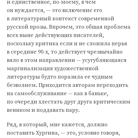
и единственное, по-моему, в чем
он нуждается, — это включение его
в литературный контекст современной
русской прозы. Впрочем, это общая проблема
всех ныне действующих писателей,
поскольку критика если и не сложила перья
в середине 90-х, то действует чрезвычайно
вяло в этом направлении — усугубляющаяся
маргинализация художественной
литературы будто поразила ее чудным
безволием. Приходится авторам переходить
на самообслуживание — как в баньке,
по очереди хлестать друг друга критическим
веником и поддавать пару.
Ряд, в который, мне кажется, должно
поставить Хургина, — это, условно говоря,