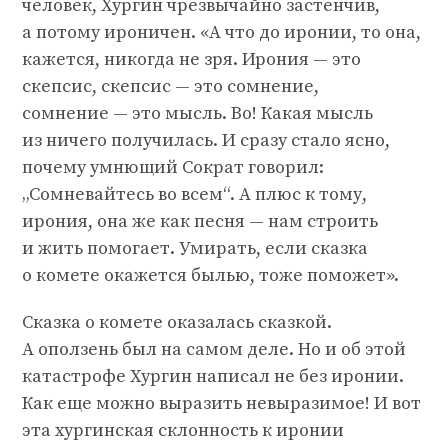
человек, Хургин чрезвычайно застенчив,
а потому ироничен. «А что до иронии, то она,
кажется, никогда не зря. Ирония — это
скепсис, скепсис — это сомнение,
сомнение — это мысль. Во! Какая мысль
из ничего получилась. И сразу стало ясно,
почему умнющий Сократ говорил:
„Сомневайтесь во всем“. А плюс к тому,
ирония, она же как песня — нам строить
и жить помогает. Умирать, если сказка
о комете окажется былью, тоже поможет».
Сказка о комете оказалась сказкой.
А оползень был на самом деле. Но и об этой
катастрофе Хургин написал не без иронии.
Как еще можно выразить невыразимое! И вот
эта хургинская склонность к иронии