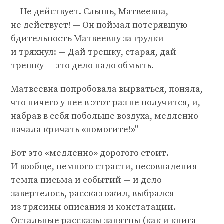
— Не действует. Слышь, Матвеевна,
не действует! — Он поймал потерявшую
бдительность Матвеевну за грудки
и тряхнул: — Дай трешку, старая, дай
трешку — это дело надо обмыть.
Матвеевна попробовала вырваться, поняла,
что ничего у нее в этот раз не получится, и,
набрав в себя побольше воздуха, медленно
начала кричать «помогите!»"
Вот это «медленно» дорогого стоит.
И вообще, немного страсти, несовпадения
темпа письма и событий — и дело
завертелось, рассказ ожил, выбрался
из трясины описания и констатации.
Остальные рассказы занятны (как и книга